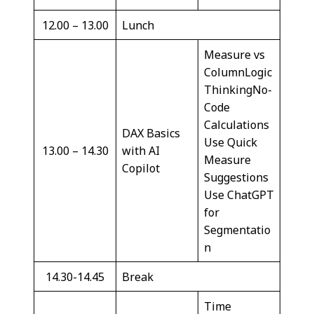
12.00 – 13.00
Lunch
Measure vs
ColumnLogic
ThinkingNo-
Code
Calculations
DAX Basics
Use Quick
13.00 – 14.30
with AI
Measure
Copilot
Suggestions
Use ChatGPT
for
Segmentatio
n
14.30-14.45
Break
Time