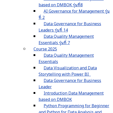
based on DMBOK รุ่นที่8
AI Governance for Management รุ่น
ที่ 2
Data Governance for Business
Leaders รุ่นที่ 14
Data Quality Management
Essentials รุ่นที่ 7
Course 2025
Data Quality Management
Essentials
Data Visualization and Data
Storytelling with Power BI
Data Governance for Business
Leader
Introduction Data Management
based on DMBOK
Python Programming for Beginner
and Python for Data Analysis and