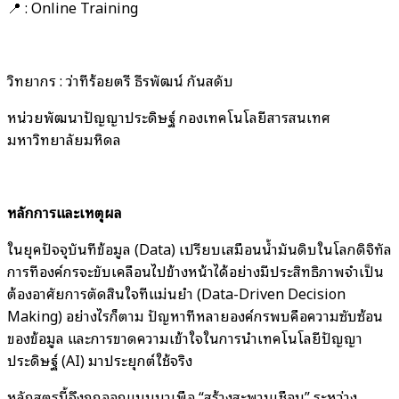
📍 : Online Training
วิทยากร : ว่าที่ร้อยตรี ธีรพัฒน์ กันสดับ
หน่วยพัฒนาปัญญาประดิษฐ์ กองเทคโนโลยีสารสนเทศ
มหาวิทยาลัยมหิดล
หลักการและเหตุผล
ในยุคปัจจุบันที่ข้อมูล (Data) เปรียบเสมือนน้ำมันดิบในโลกดิจิทัล
การที่องค์กรจะขับเคลื่อนไปข้างหน้าได้อย่างมีประสิทธิภาพจำเป็น
ต้องอาศัยการตัดสินใจที่แม่นยำ (Data-Driven Decision
Making) อย่างไรก็ตาม ปัญหาที่หลายองค์กรพบคือความซับซ้อน
ของข้อมูล และการขาดความเข้าใจในการนำเทคโนโลยีปัญญา
ประดิษฐ์ (AI) มาประยุกต์ใช้จริง
หลักสูตรนี้จึงถูกออกแบบมาเพื่อ “สร้างสะพานเชื่อม” ระหว่าง