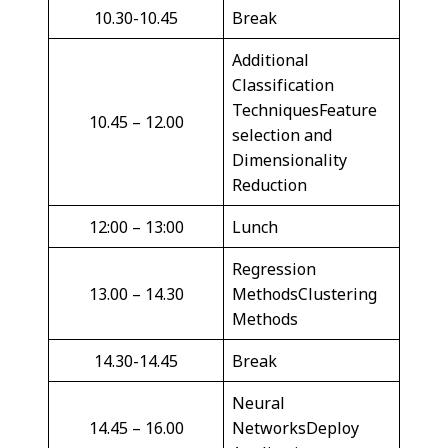
10.30-10.45
Break
Additional
Classification
TechniquesFeature
10.45 – 12.00
selection and
Dimensionality
Reduction
12:00 – 13:00
Lunch
Regression
13.00 – 14.30
MethodsClustering
Methods
14.30-14.45
Break
Neural
14.45 – 16.00
NetworksDeploy