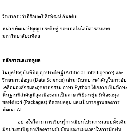
วิทยากร : ว่าที่ร้อยตรี ธีรพัฒน์ กันสดับ
หน่วยพัฒนาปัญญาประดิษฐ์ กองเทคโนโลยีสารสนเทศ
มหาวิทยาลัยมหิดล
หลักการและเหตุผล
ในยุคปัจจุบันที่ปัญญาประดิษฐ์ (Artificial Intelligence) และ
วิทยาการข้อมูล (Data Science) เข้ามามีบทบาทสำคัญในการขับ
เคลื่อนองค์กรและอุตสาหกรรม ภาษา Python ได้กลายเป็นทักษะ
พื้นฐานที่สำคัญที่สุดเนื่องจากเป็นภาษาที่ยืดหยุ่น มีห้องสมุด
ซอฟต์แวร์ (Packages) ที่ครอบคลุม และเป็นรากฐานของการ
พัฒนา AI
อย่างไรก็ตาม การเรียนรู้การเขียนโปรแกรมแบบดั้งเดิม
มักประสบปัญหาเรื่องความซับซ้อนและระยะเวลาในการฝึกฝน