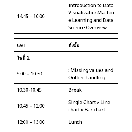
Introduction to Data
VisualizationMachin
14.45 – 16.00
e Learning and Data
Science Overview
เวลา
หัวข้อ
วันที่
2
: Missing values and
9.00 – 10.30
Outlier handling
10.30-10.45
Break
Single Chart » Line
10.45 – 12.00
chart » Bar chart
12:00 – 13:00
Lunch