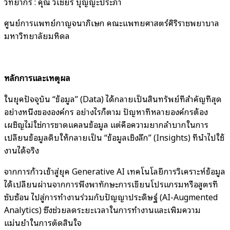
วิทยากร : คุณ วิเชียร บุญญะประภา
ศูนย์การแพทย์กาญจนาภิเษก คณะแพทยศาสตร์ศิริราชพยาบาล
มหาวิทยาลัยมหิดล
หลักการและเหตุผล
ในยุคปัจจุบัน “ข้อมูล” (Data) ได้กลายเป็นสินทรัพย์ที่สำคัญที่สุด
อย่างหนึ่งขององค์กร อย่างไรก็ตาม ปัญหาที่หลายองค์กรต้อง
เผชิญไม่ใช่การขาดแคลนข้อมูล แต่คือความยากลำบากในการ
เปลี่ยนข้อมูลดิบให้กลายเป็น “ข้อมูลเชิงลึก” (Insights) ที่นำไปใช้
งานได้จริง
จากการก้าวเข้าสู่ยุค Generative AI เทคโนโลยีการวิเคราะห์ข้อมูล
ได้เปลี่ยนผ่านจากการพึ่งพาทักษะการเขียนโปรแกรมหรือสูตรที่
ซับซ้อน ไปสู่การทำงานร่วมกับปัญญาประดิษฐ์ (AI-Augmented
Analytics) ซึ่งช่วยลดระยะเวลาในการทำงานและเพิ่มความ
แม่นยำในการตัดสินใจ