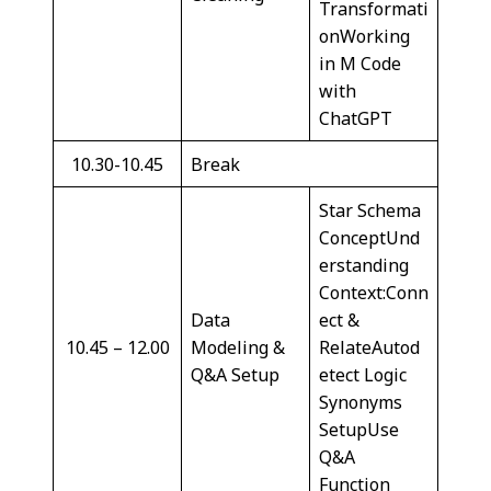
Transformati
onWorking
in M Code
with
ChatGPT
10.30-10.45
Break
Star Schema
ConceptUnd
erstanding
Context:Conn
Data
ect &
10.45 – 12.00
Modeling &
RelateAutod
Q&A Setup
etect Logic
Synonyms
SetupUse
Q&A
Function