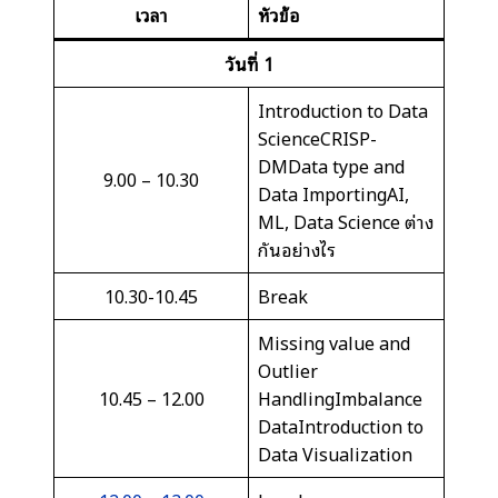
เวลา
หัวข้อ
วันที่
1
Introduction to Data
ScienceCRISP-
DMData type and
9.00 – 10.30
Data ImportingAI,
ML, Data Science ต่าง
กันอย่างไร
10.30-10.45
Break
Missing value and
Outlier
10.45 – 12.00
HandlingImbalance
DataIntroduction to
Data Visualization