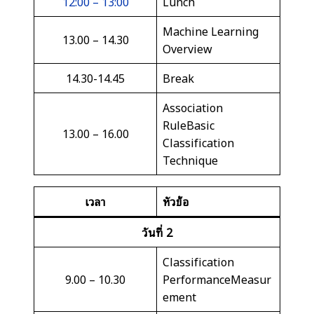
12:00 – 13:00
Lunch
Machine Learning
13.00 – 14.30
Overview
14.30-14.45
Break
Association
RuleBasic
13.00 – 16.00
Classification
Technique
เวลา
หัวข้อ
วันที่
2
Classification
9.00 – 10.30
PerformanceMeasur
ement