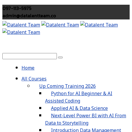
097-113-5975
admin@datalentteam.co
Home
All Courses
Up Coming Training 2026
Python for AI Beginner & AI
Assisted Coding
Applied AI & Data Science
Next-Level Power BI with AI From
Data to Storytelling
Introduction Data Management