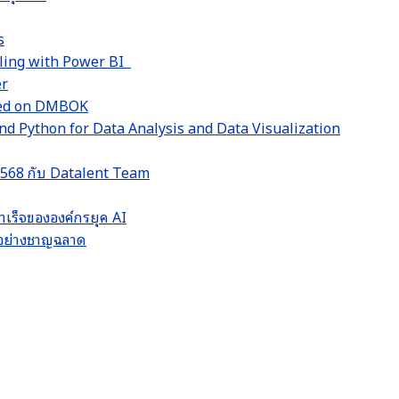
s
lling with Power BI
er
sed on DMBOK
d Python for Data Analysis and Data Visualization
 2568 กับ Datalent Team
ำเร็จขององค์กรยุค AI
LM อย่างชาญฉลาด