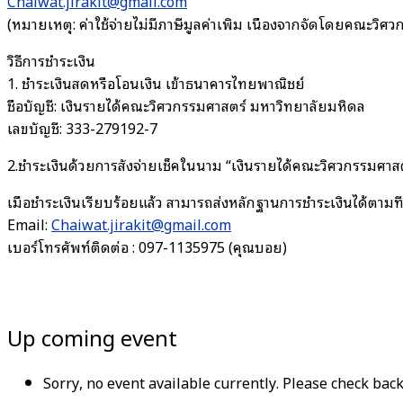
Chaiwat.jirakit@gmail.com
(หมายเหตุ: ค่าใช้จ่ายไม่มีภาษีมูลค่าเพิ่ม เนื่องจากจัดโดยคณะวิ
วิธีการชำระเงิน
1. ชำระเงินสดหรือโอนเงิน เข้าธนาคารไทยพาณิชย์
ชื่อบัญชี: เงินรายได้คณะวิศวกรรมศาสตร์ มหาวิทยาลัยมหิดล
เลขบัญชี: 333-279192-7
2.ชำระเงินด้วยการสั่งจ่ายเช็คในนาม “เงินรายได้คณะวิศวกรรมศาส
เมื่อชำระเงินเรียบร้อยแล้ว สามารถส่งหลักฐานการชำระเงินได้ตามที
Email:
Chaiwat.jirakit@gmail.com
เบอร์โทรศัพท์ติดต่อ : 097-1135975 (คุณบอย)
Up coming event
Sorry, no event available currently. Please check back