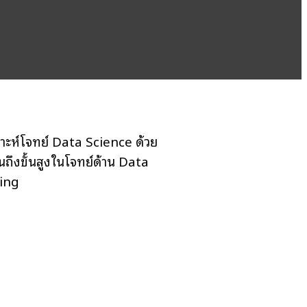
คราะห์โจทย์ Data Science ด้วย
ึงขั้นสูงในโจทย์ด้าน Data
ning