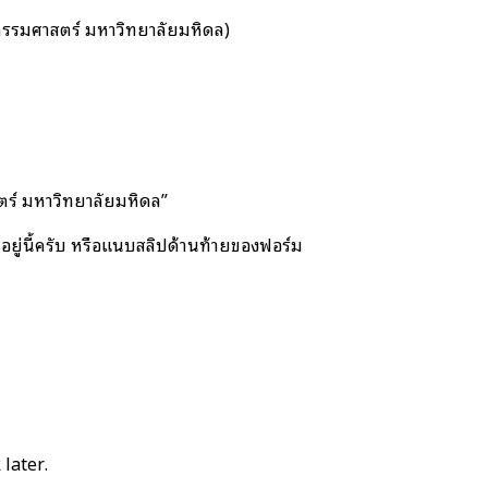
ศวกรรมศาสตร์ มหาวิทยาลัยมหิดล)
ตร์ มหาวิทยาลัยมหิดล”
่อยู่นี้ครับ หรือแนบสลิปด้านท้ายของฟอร์ม
 later.