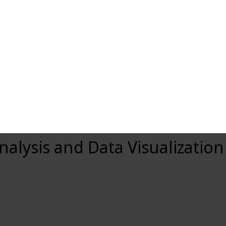
alysis and Data Visualization รุ