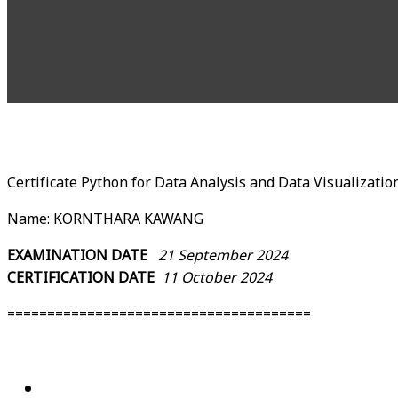
Certificate Python for Data Analysis and Data Visualization ร
Name: KORNTHARA KAWANG
EXAMINATION DATE
21 September 2024
CERTIFICATION DATE
11 October 2024
======================================