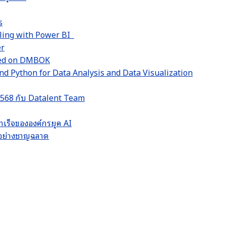
s
lling with Power BI
er
sed on DMBOK
d Python for Data Analysis and Data Visualization
 2568 กับ Datalent Team
ำเร็จขององค์กรยุค AI
LM อย่างชาญฉลาด