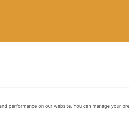
Data Visualization รุ่นที่ 12
and performance on our website. You can manage your pre
ุ่นที่ 12