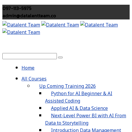
097-113-5975
admin@datalentteam.co
Home
All Courses
Up Coming Training 2026
Python for AI Beginner & AI
Assisted Coding
Applied AI & Data Science
Next-Level Power BI with AI From
Data to Storytelling
Introduction Data Management