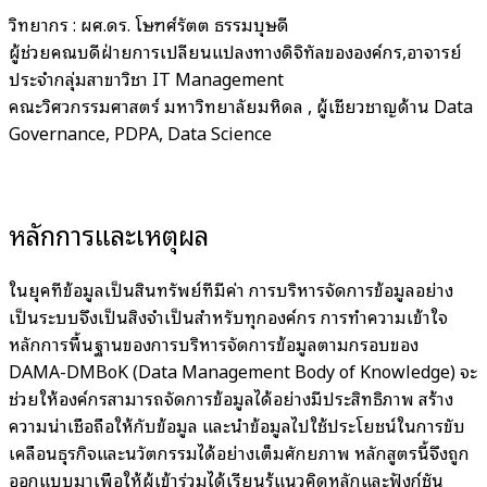
วิทยากร : ผศ.ดร. โษฑศ์รัตต ธรรมบุษดี
ผู้ช่วยคณบดีฝ่ายการเปลี่ยนแปลงทางดิจิทัลขององค์กร,อาจารย์
ประจำกลุ่มสาขาวิชา IT Management
คณะวิศวกรรมศาสตร์ มหาวิทยาลัยมหิดล , ผู้เชี่ยวชาญด้าน Data
Governance, PDPA, Data Science
หลักการและเหตุผล
ในยุคที่ข้อมูลเป็นสินทรัพย์ที่มีค่า การบริหารจัดการข้อมูลอย่าง
เป็นระบบจึงเป็นสิ่งจำเป็นสำหรับทุกองค์กร การทำความเข้าใจ
หลักการพื้นฐานของการบริหารจัดการข้อมูลตามกรอบของ
DAMA-DMBoK (Data Management Body of Knowledge) จะ
ช่วยให้องค์กรสามารถจัดการข้อมูลได้อย่างมีประสิทธิภาพ สร้าง
ความน่าเชื่อถือให้กับข้อมูล และนำข้อมูลไปใช้ประโยชน์ในการขับ
เคลื่อนธุรกิจและนวัตกรรมได้อย่างเต็มศักยภาพ หลักสูตรนี้จึงถูก
ออกแบบมาเพื่อให้ผู้เข้าร่วมได้เรียนรู้แนวคิดหลักและฟังก์ชัน