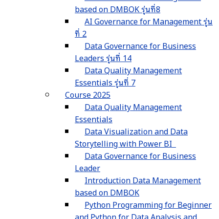
based on DMBOK รุ่นที่8
AI Governance for Management รุ่น
ที่ 2
Data Governance for Business
Leaders รุ่นที่ 14
Data Quality Management
Essentials รุ่นที่ 7
Course 2025
Data Quality Management
Essentials
Data Visualization and Data
Storytelling with Power BI
Data Governance for Business
Leader
Introduction Data Management
based on DMBOK
Python Programming for Beginner
and Python for Data Analysis and