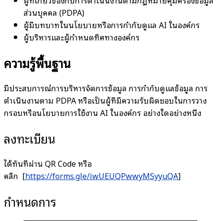
ผู้ที่เกี่ยวข้องกับการดำเนินงานตามกฎหมายคุ้มครองข้อมูล
ส่วนบุคคล (PDPA)
ผู้มีบทบาทในนโยบายหรือการกำกับดูแล AI ในองค์กร
ผู้บริหารและผู้กำหนดทิศทางองค์กร
ความรู้พื้นฐาน
มีประสบการณ์การบริหารจัดการข้อมูล การกำกับดูแลข้อมูล การ
ดำเนินงานตาม PDPA หรือเป็นผู้ที่มีความรับผิดชอบในการวาง
กรอบหรือนโยบายการใช้งาน AI ในองค์กร อย่างใดอย่างหนึ่ง
ลงทะเบียน
ได้ทันทีผ่าน QR Code หรือ
คลิก [
https://forms.gle/iwUEUQPwwyMSyyuQA
]
กำหนดการ