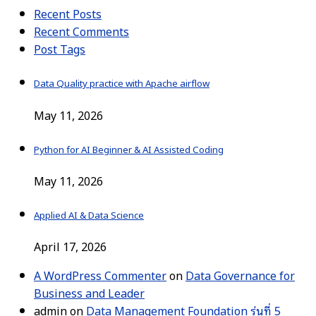
Recent Posts
Recent Comments
Post Tags
Data Quality practice with Apache airflow
May 11, 2026
Python for AI Beginner & AI Assisted Coding
May 11, 2026
Applied AI & Data Science
April 17, 2026
A WordPress Commenter
on
Data Governance for
Business and Leader
admin
on
Data Management Foundation รุ่นที่ 5