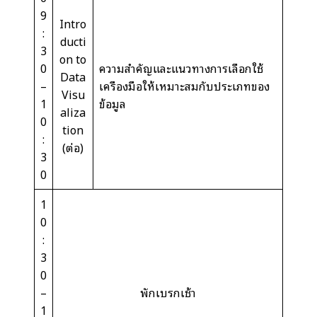
9
Intro
:
ducti
3
on to
0
ความสำคัญและแนวทางการเลือกใช้
Data
–
เครื่องมือให้เหมาะสมกับประเภทของ
Visu
1
ข้อมูล
aliza
0
tion
:
(ต่อ)
3
0
1
0
:
3
0
–
พักเบรกเช้า
1