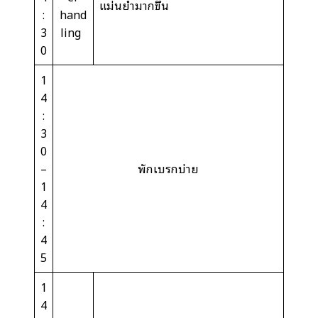
แม่นยำมากขึ้น
:
hand
3
ling
0
1
4
:
3
0
–
พักเบรกบ่าย
1
4
:
4
5
1
4