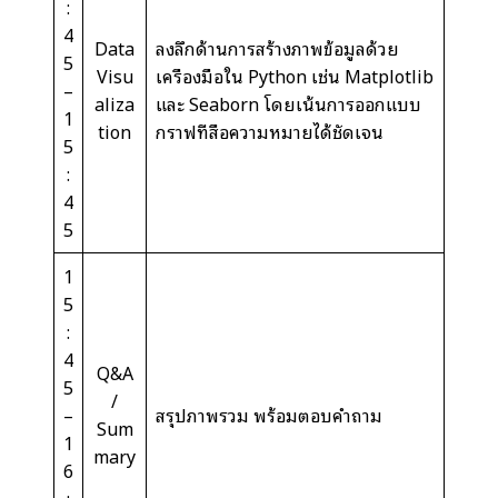
:
4
Data
ลงลึกด้านการสร้างภาพข้อมูลด้วย
5
Visu
เครื่องมือใน Python เช่น Matplotlib
–
aliza
และ Seaborn โดยเน้นการออกแบบ
1
tion
กราฟที่สื่อความหมายได้ชัดเจน
5
:
4
5
1
5
:
4
Q&A
5
/
–
สรุปภาพรวม พร้อมตอบคำถาม
Sum
1
mary
6