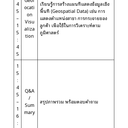
Geol
4
เรียนรู้การสร้างแผนที่แสดงข้อมูลเชิง
ocati
5
พื้นที่ (Geospatial Data) เช่น การ
on
–
แสดงตำแหน่งสาขา การกระจายของ
Visu
1
ลูกค้า เพื่อใช้ในการวิเคราะห์ตาม
aliza
5
ภูมิศาสตร์
tion
:
4
5
1
5
:
4
Q&A
5
/
–
สรุปภาพรวม พร้อมตอบคำถาม
Sum
1
mary
6
: