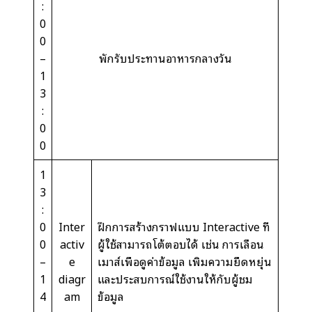
:
0
0
–
พักรับประทานอาหารกลางวัน
1
3
:
0
0
1
3
:
0
Inter
ฝึกการสร้างกราฟแบบ Interactive ที่
0
activ
ผู้ใช้สามารถโต้ตอบได้ เช่น การเลื่อน
–
e
เมาส์เพื่อดูค่าข้อมูล เพิ่มความยืดหยุ่น
1
diagr
และประสบการณ์ใช้งานให้กับผู้ชม
4
am
ข้อมูล