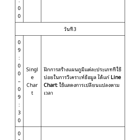
:
0
0
วันที่3
0
9
:
0
Singl
ฝึกการสร้างแผนภูมิแต่ละประเภทที่ใช้
0
e
บ่อยในการวิเคราะห์ข้อมูล ได้แก่
Line
–
Char
Chart
: ใช้แสดงการเปลี่ยนแปลงตาม
0
t
เวลา
9
:
3
0
0