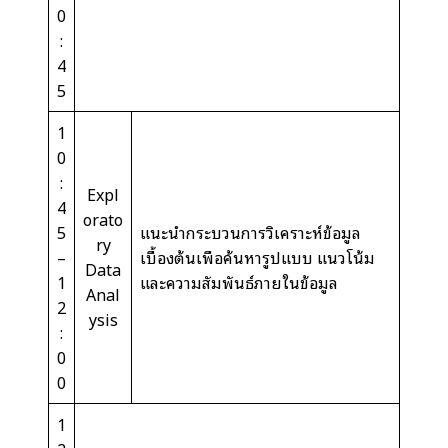
0
:
4
5
1
0
:
Expl
4
orato
5
แนะนำกระบวนการวิเคราะห์ข้อมูล
ry
–
เบื้องต้นเพื่อค้นหารูปแบบ แนวโน้ม
Data
1
และความสัมพันธ์ภายในข้อมูล
Anal
2
ysis
:
0
0
1