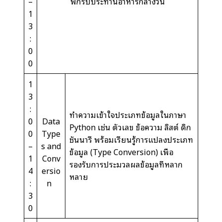
–
พักรับประทานอาหารกลางวัน
1
3
:
0
0
1
3
:
ทำความเข้าใจประเภทข้อมูลในภาษา
0
Data
Python เช่น ตัวเลข ข้อความ ลิสต์ ดิก
0
Type
ชันนารี พร้อมเรียนรู้การแปลงประเภท
–
s and
ข้อมูล (Type Conversion) เพื่อ
1
Conv
รองรับการประมวลผลข้อมูลที่หลาก
4
ersio
หลาย
:
n
3
0