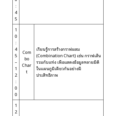
:
4
5
1
0
:
4
เรียนรู้การสร้างกราฟผสม
Com
5
(Combination Chart) เช่น กราฟเส้น
bo
–
รวมกับแท่ง เพื่อแสดงข้อมูลหลายมิติ
Char
1
ในแผนภูมิเดียวกันอย่างมี
t
2
ประสิทธิภาพ
:
0
0
1
2