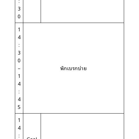
:
3
0
1
4
:
3
0
–
พักเบรกบ่าย
1
4
:
4
5
1
4
: