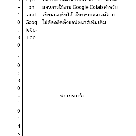
–
on
สอนการใช้งาน Google Colab สำหรับ
1
and
เขียนและรันโค้ดในระบบคลาวด์โดย
0
Goog
ไม่ต้องติดตั้งซอฟต์แวร์เพิ่มเติม
:
leCo-
3
Lab
0
1
0
:
3
0
–
พักเบรกเช้า
1
0
:
4
5