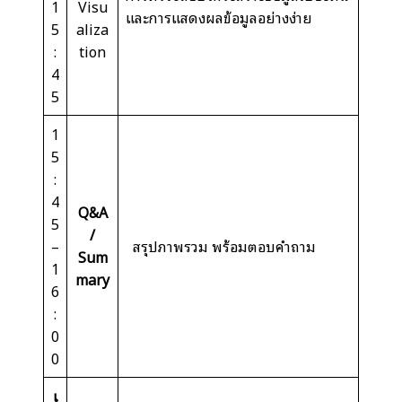
1
Visu
และการแสดงผลข้อมูลอย่างง่าย
5
aliza
:
tion
4
5
1
5
:
4
Q&A
5
/
–
สรุปภาพรวม พร้อมตอบคำถาม
Sum
1
mary
6
:
0
0
เ