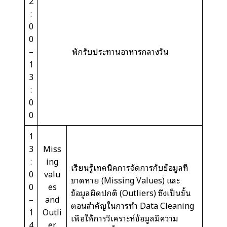
2
:
0
0
–
พักรับประทานอาหารกลางวัน
1
3
:
0
0
1
3
Miss
:
ing
เรียนรู้เทคนิคการจัดการกับข้อมูลที่
0
valu
ขาดหาย (Missing Values) และ
0
es
ข้อมูลผิดปกติ (Outliers) ซึ่งเป็นขั้น
–
and
ตอนสำคัญในการทำ Data Cleaning
1
Outli
เพื่อให้การวิเคราะห์ข้อมูลมีความ
4
er