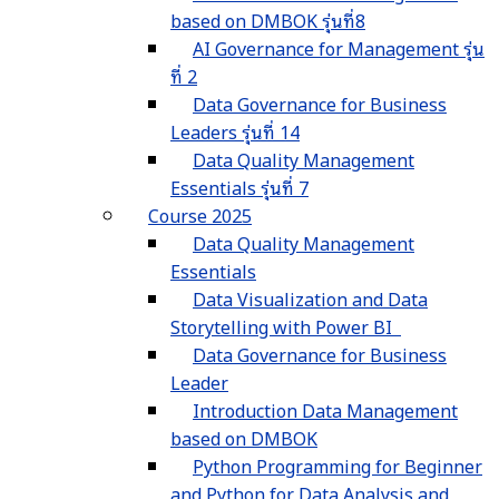
based on DMBOK รุ่นที่8
AI Governance for Management รุ่น
ที่ 2
Data Governance for Business
Leaders รุ่นที่ 14
Data Quality Management
Essentials รุ่นที่ 7
Course 2025
Data Quality Management
Essentials
Data Visualization and Data
Storytelling with Power BI
Data Governance for Business
Leader
Introduction Data Management
based on DMBOK
Python Programming for Beginner
and Python for Data Analysis and