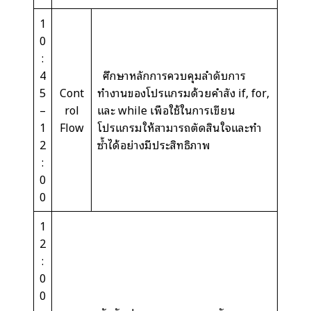
1
0
:
4
ศึกษาหลักการควบคุมลำดับการ
5
Cont
ทำงานของโปรแกรมด้วยคำสั่ง if, for,
–
rol
และ while เพื่อใช้ในการเขียน
1
Flow
โปรแกรมให้สามารถตัดสินใจและทำ
2
ซ้ำได้อย่างมีประสิทธิภาพ
:
0
0
1
2
:
0
0