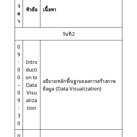
ว
หัวข้อ
เนื้อหา
ล
า
วันที่2
0
9
:
Intro
0
ducti
0
on to
อธิบายหลักพื้นฐานของการสร้างภาพ
–
Data
ข้อมูล (Data Visualization)
0
Visu
9
aliza
:
tion
3
0
0