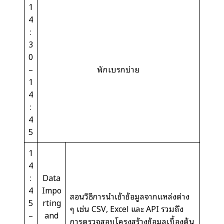
1
4
:
3
0
–
พักเบรกบ่าย
1
4
:
4
5
1
4
:
Data
4
Impo
สอนวิธีการนำเข้าข้อมูลจากแหล่งต่าง
5
rting
ๆ เช่น CSV, Excel และ API รวมถึง
–
and
การตรวจสอบโครงสร้างข้อมูลเบื้องต้น