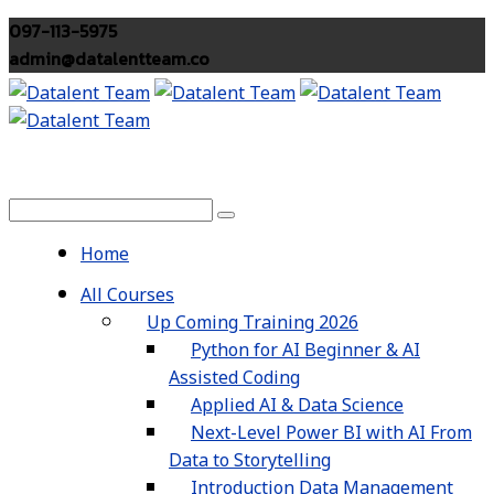
097-113-5975
admin@datalentteam.co
Home
All Courses
Up Coming Training 2026
Python for AI Beginner & AI
Assisted Coding
Applied AI & Data Science
Next-Level Power BI with AI From
Data to Storytelling
Introduction Data Management