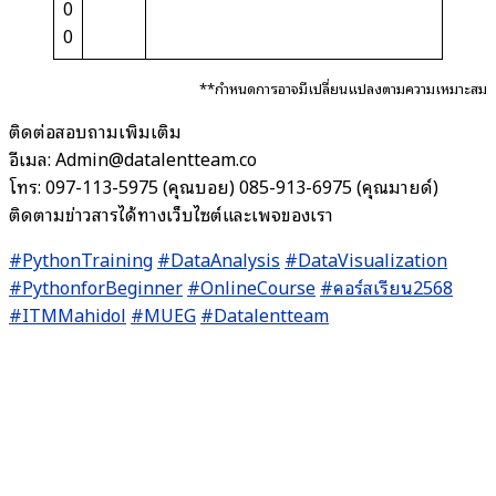
0
0
**กำหนดการอาจมีเปลี่ยนแปลงตามความเหมาะสม
ติดต่อสอบถามเพิ่มเติม
อีเมล: Admin@datalentteam.co
โทร: 097-113-5975 (คุณบอย) 085-913-6975 (คุณมายด์)
ติดตามข่าวสารได้ทางเว็บไซต์และเพจของเรา
#PythonTraining
#DataAnalysis
#DataVisualization
#PythonforBeginner
#OnlineCourse
#คอร์สเรียน2568
#ITMMahidol
#MUEG
#Datalentteam