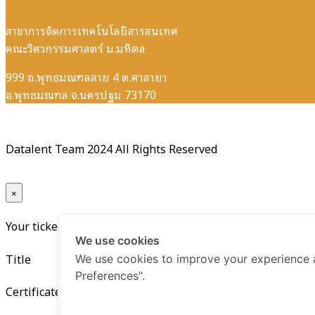
สาขาการจัดการเทคโนโลยีสารสนเทศ
คณะวิศวกรรมศาสตร์ ม.มหิดล
999 ถ.พุทธมณฑลสาย 4 ต.ศาลายา
อ.พุทธมณฑล จ.นครปฐม 73170
Datalent Team 2024 All Rights Reserved
×
Your ticket for the: Certificate Data Governance for Busin
We use cookies
Title
We use cookies to improve your experience 
Preferences".
Certificate Data Governance for Business Leader Generati