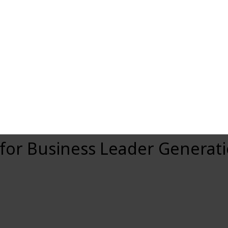
 for Business Leader Generat