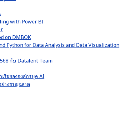
s
lling with Power BI
er
sed on DMBOK
d Python for Data Analysis and Data Visualization
 2568 กับ Datalent Team
ำเร็จขององค์กรยุค AI
LM อย่างชาญฉลาด