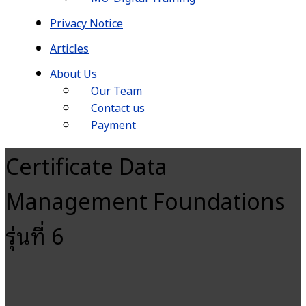
Privacy Notice
Articles
About Us
Our Team
Contact us
Payment
Certificate Data
Management Foundations
รุ่นที่ 6