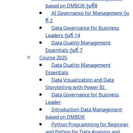
based on DMBOK รุ่นที่8
AI Governance for Management รุ่น
ที่ 2
Data Governance for Business
Leaders รุ่นที่ 14
Data Quality Management
Essentials รุ่นที่ 7
Course 2025
Data Quality Management
Essentials
Data Visualization and Data
Storytelling with Power BI
Data Governance for Business
Leader
Introduction Data Management
based on DMBOK
Python Programming for Beginner
and Python for Data Analysis and