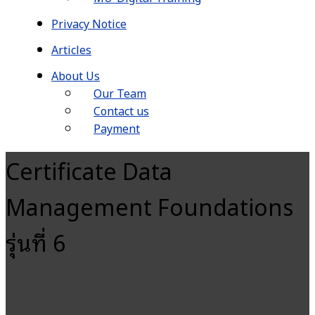
Privacy Notice
Articles
About Us
Our Team
Contact us
Payment
Certificate Data
Management Foundations
รุ่นที่ 6