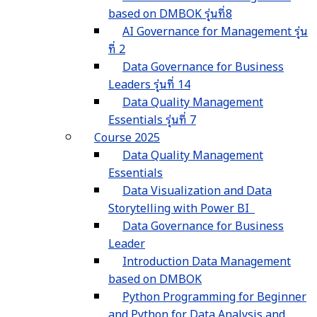
based on DMBOK รุ่นที่8
AI Governance for Management รุ่น
ที่ 2
Data Governance for Business
Leaders รุ่นที่ 14
Data Quality Management
Essentials รุ่นที่ 7
Course 2025
Data Quality Management
Essentials
Data Visualization and Data
Storytelling with Power BI
Data Governance for Business
Leader
Introduction Data Management
based on DMBOK
Python Programming for Beginner
and Python for Data Analysis and