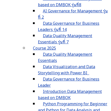
based on DMBOK รุ่นที่8
AI Governance for Management รุ่น
ที่ 2
Data Governance for Business
Leaders รุ่นที่ 14
Data Quality Management
Essentials รุ่นที่ 7
Course 2025
Data Quality Management
Essentials
Data Visualization and Data
Storytelling with Power BI
Data Governance for Business
Leader
Introduction Data Management
based on DMBOK
Python Programming for Beginner
and Python for Data Analysis and