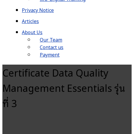
Privacy Notice
Articles
About Us
Our Team
Contact us
Payment
Certificate Data Quality
Management Essentials รุ่น
ที่ 3