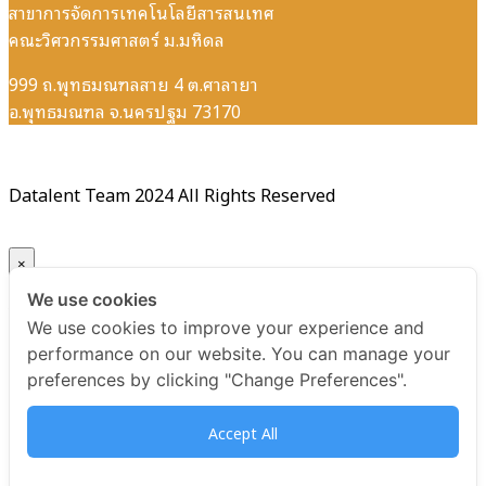
สาขาการจัดการเทคโนโลยีสารสนเทศ
คณะวิศวกรรมศาสตร์ ม.มหิดล
999 ถ.พุทธมณฑลสาย 4 ต.ศาลายา
อ.พุทธมณฑล จ.นครปฐม 73170
Datalent Team 2024 All Rights Reserved
×
We use cookies
Your ticket for the: Certificate Data Quality Management
We use cookies to improve your experience and
Essentials
performance on our website. You can manage your
preferences by clicking "Change Preferences".
Title
Accept All
Certificate Data Quality Management Essentials