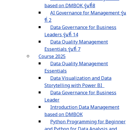
based on DMBOK รุ่นที่8
AI Governance for Management รุ่น
ที่ 2
Data Governance for Business
Leaders รุ่นที่ 14
Data Quality Management
Essentials รุ่นที่ 7
Course 2025
Data Quality Management
Essentials
Data Visualization and Data
Storytelling with Power BI
Data Governance for Business
Leader
Introduction Data Management
based on DMBOK
Python Programming for Beginner
and Python for Data Analysis and