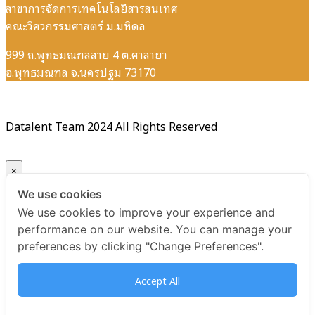
สาขาการจัดการเทคโนโลยีสารสนเทศ
คณะวิศวกรรมศาสตร์ ม.มหิดล
999 ถ.พุทธมณฑลสาย 4 ต.ศาลายา
อ.พุทธมณฑล จ.นครปฐม 73170
Datalent Team 2024 All Rights Reserved
×
We use cookies
Your ticket for the: Certificate Data Quality Management
We use cookies to improve your experience and
Essentials
performance on our website. You can manage your
preferences by clicking "Change Preferences".
Title
Accept All
Certificate Data Quality Management Essentials