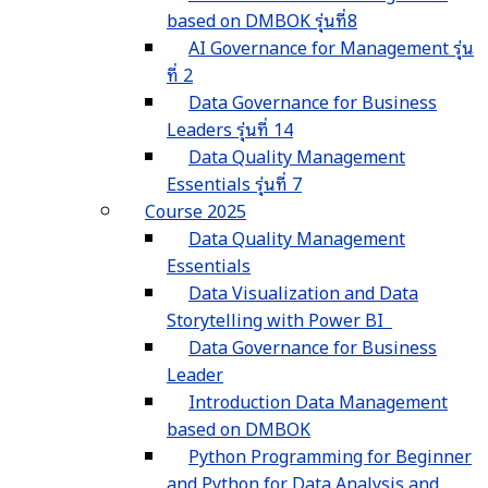
based on DMBOK รุ่นที่8
AI Governance for Management รุ่น
ที่ 2
Data Governance for Business
Leaders รุ่นที่ 14
Data Quality Management
Essentials รุ่นที่ 7
Course 2025
Data Quality Management
Essentials
Data Visualization and Data
Storytelling with Power BI
Data Governance for Business
Leader
Introduction Data Management
based on DMBOK
Python Programming for Beginner
and Python for Data Analysis and