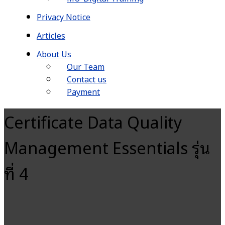
Privacy Notice
Articles
About Us
Our Team
Contact us
Payment
Certificate Data Quality
Management Essentials รุ่น
ที่ 4