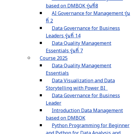
based on DMBOK รุ่นที่8
AI Governance for Management รุ่น
ที่ 2
Data Governance for Business
Leaders รุ่นที่ 14
Data Quality Management
Essentials รุ่นที่ 7
Course 2025
Data Quality Management
Essentials
Data Visualization and Data
Storytelling with Power BI
Data Governance for Business
Leader
Introduction Data Management
based on DMBOK
Python Programming for Beginner
and Python for Data Analysis and