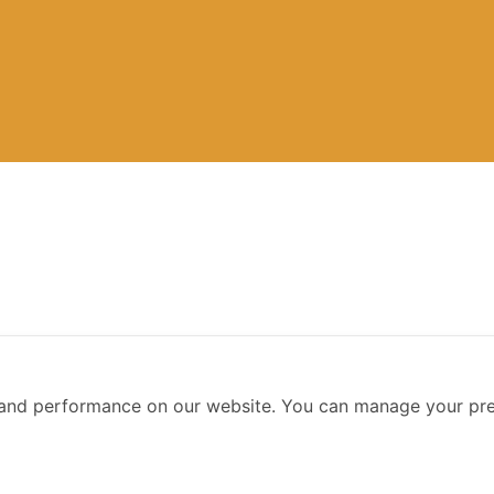
ntials รุ่นที่ 4
and performance on our website. You can manage your pre