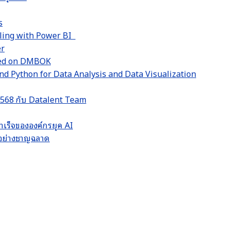
s
lling with Power BI
er
sed on DMBOK
d Python for Data Analysis and Data Visualization
 2568 กับ Datalent Team
ำเร็จขององค์กรยุค AI
LM อย่างชาญฉลาด