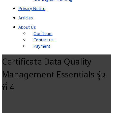
Privacy Notice
Articles
About Us
Our Team
Contact us
Payment
Certificate Data Quality
Management Essentials รุ่น
ที่ 4