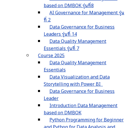
based on DMBOK รุ่นที่8
AI Governance for Management รุ่น
ที่ 2
Data Governance for Business
Leaders รุ่นที่ 14
Data Quality Management
Essentials รุ่นที่ 7
Course 2025
Data Quality Management
Essentials
Data Visualization and Data
Storytelling with Power BI
Data Governance for Business
Leader
Introduction Data Management
based on DMBOK
Python Programming for Beginner
and Python for Data Analysis and