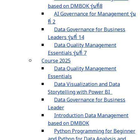
based on DMBOK รุ่นที่8
AI Governance for Management รุ่น
ที่ 2
Data Governance for Business
Leaders รุ่นที่ 14
Data Quality Management
Essentials รุ่นที่ 7
Course 2025
Data Quality Management
Essentials
Data Visualization and Data
Storytelling with Power BI
Data Governance for Business
Leader
Introduction Data Management
based on DMBOK
Python Programming for Beginner
and Python for Data Analysis and