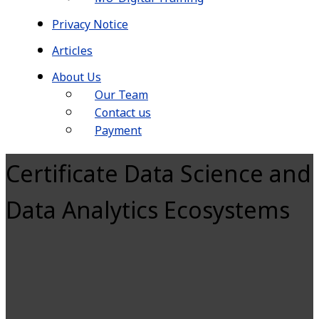
Privacy Notice
Articles
About Us
Our Team
Contact us
Payment
Certificate Data Science and
Data Analytics Ecosystems