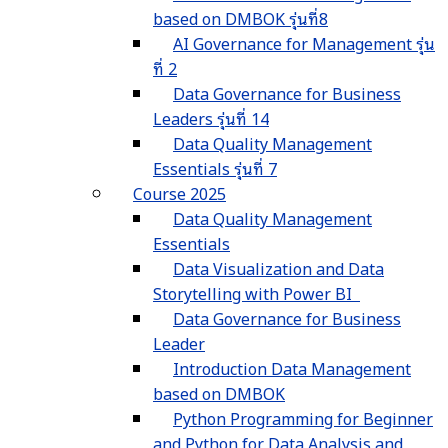
based on DMBOK รุ่นที่8
AI Governance for Management รุ่น
ที่ 2
Data Governance for Business
Leaders รุ่นที่ 14
Data Quality Management
Essentials รุ่นที่ 7
Course 2025
Data Quality Management
Essentials
Data Visualization and Data
Storytelling with Power BI
Data Governance for Business
Leader
Introduction Data Management
based on DMBOK
Python Programming for Beginner
and Python for Data Analysis and