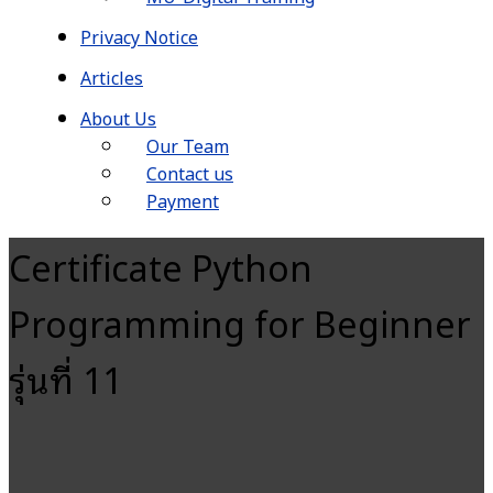
Privacy Notice
Articles
About Us
Our Team
Contact us
Payment
Certificate Python
Programming for Beginner
รุ่นที่ 11