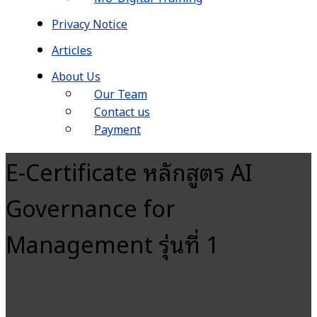
Privacy Notice
Articles
About Us
Our Team
Contact us
Payment
E-Certificate หลักสูตร AI
Governance for
Management รุ่นที่ 1