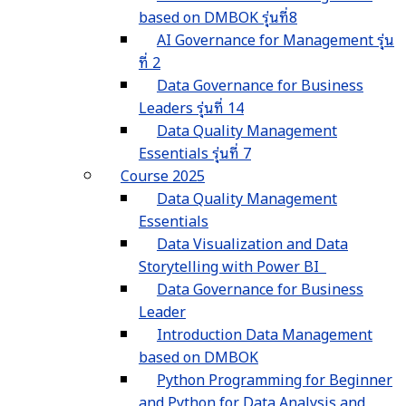
based on DMBOK รุ่นที่8
AI Governance for Management รุ่น
ที่ 2
Data Governance for Business
Leaders รุ่นที่ 14
Data Quality Management
Essentials รุ่นที่ 7
Course 2025
Data Quality Management
Essentials
Data Visualization and Data
Storytelling with Power BI
Data Governance for Business
Leader
Introduction Data Management
based on DMBOK
Python Programming for Beginner
and Python for Data Analysis and