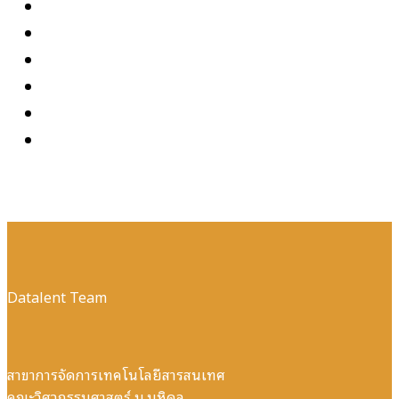
Datalent Team
สาขาการจัดการเทคโนโลยีสารสนเทศ
คณะวิศวกรรมศาสตร์ ม.มหิดล