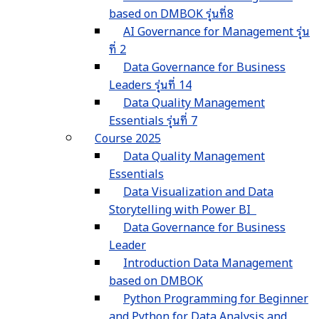
based on DMBOK รุ่นที่8
AI Governance for Management รุ่น
ที่ 2
Data Governance for Business
Leaders รุ่นที่ 14
Data Quality Management
Essentials รุ่นที่ 7
Course 2025
Data Quality Management
Essentials
Data Visualization and Data
Storytelling with Power BI
Data Governance for Business
Leader
Introduction Data Management
based on DMBOK
Python Programming for Beginner
and Python for Data Analysis and