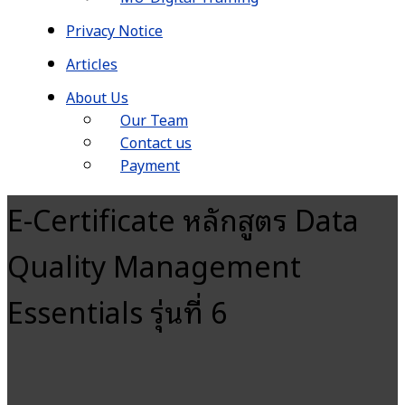
Privacy Notice
Articles
About Us
Our Team
Contact us
Payment
E-Certificate หลักสูตร Data
Quality Management
Essentials รุ่นที่ 6