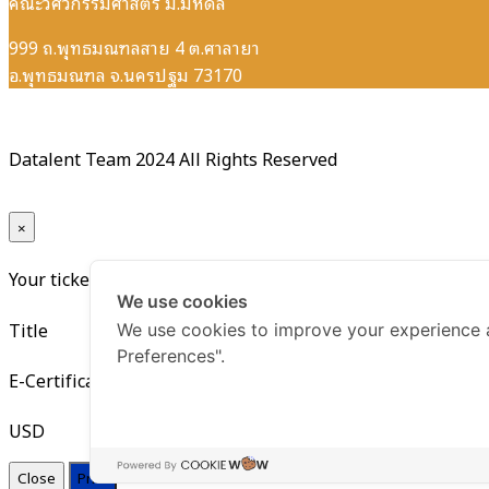
คณะวิศวกรรมศาสตร์ ม.มหิดล
999 ถ.พุทธมณฑลสาย 4 ต.ศาลายา
อ.พุทธมณฑล จ.นครปฐม 73170
Datalent Team 2024 All Rights Reserved
×
Your ticket for the: E-Certificate หลักสูตร Introduction Da
We use cookies
Title
We use cookies to improve your experience 
Preferences".
E-Certificate หลักสูตร Introduction Data Management based
USD
Close
Print