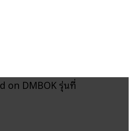
 on DMBOK รุ่นที่