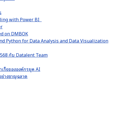
s
lling with Power BI
er
sed on DMBOK
d Python for Data Analysis and Data Visualization
 2568 กับ Datalent Team
ำเร็จขององค์กรยุค AI
LM อย่างชาญฉลาด