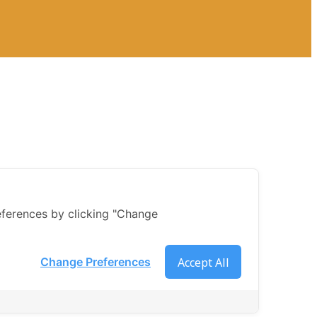
ferences by clicking "Change
Accept All
Change Preferences