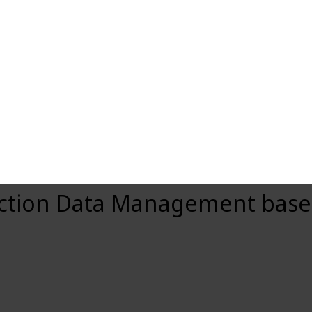
duction Data Management based