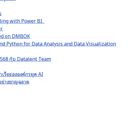
s
lling with Power BI
er
sed on DMBOK
d Python for Data Analysis and Data Visualization
 2568 กับ Datalent Team
ำเร็จขององค์กรยุค AI
LM อย่างชาญฉลาด