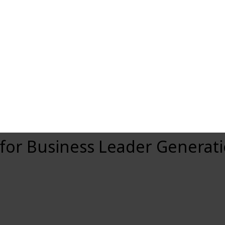
 for Business Leader Generat