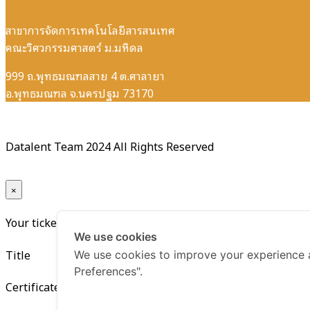
สาขาการจัดการเทคโนโลยีสารสนเทศ
คณะวิศวกรรมศาสตร์ ม.มหิดล
999 ถ.พุทธมณฑลสาย 4 ต.ศาลายา
อ.พุทธมณฑล จ.นครปฐม 73170
Datalent Team 2024 All Rights Reserved
×
Your ticket for the: Certificate Data Governance for Busin
We use cookies
Title
We use cookies to improve your experience 
Preferences".
Certificate Data Governance for Business Leader Generati