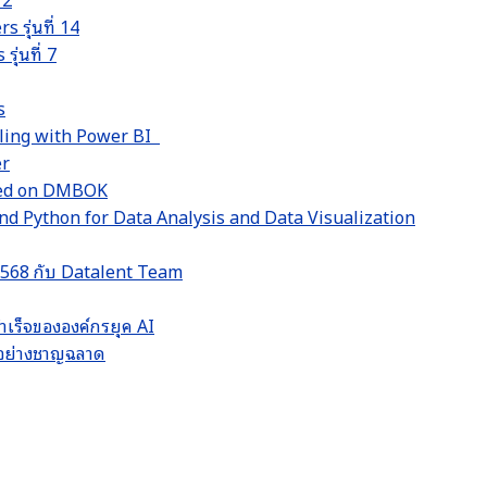
รุ่นที่ 14
่นที่ 7
s
lling with Power BI
er
sed on DMBOK
d Python for Data Analysis and Data Visualization
 2568 กับ Datalent Team
ำเร็จขององค์กรยุค AI
LM อย่างชาญฉลาด