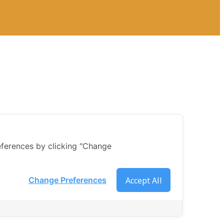
ferences by clicking "Change
Accept All
Change Preferences