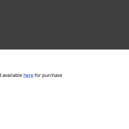
d available
here
for purchase