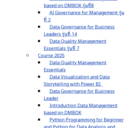
based on DMBOK รุ่นที่8
AI Governance for Management รุ่น
ที่ 2
Data Governance for Business
Leaders รุ่นที่ 14
Data Quality Management
Essentials รุ่นที่ 7
Course 2025
Data Quality Management
Essentials
Data Visualization and Data
Storytelling with Power BI
Data Governance for Business
Leader
Introduction Data Management
based on DMBOK
Python Programming for Beginner
and Python for Data Analysis and