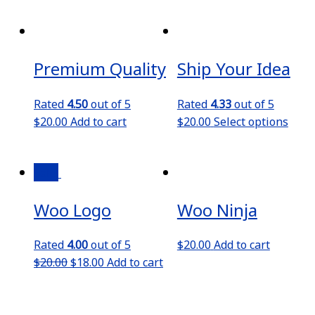
Premium Quality
Ship Your Idea
Rated
4.50
out of 5
Rated
4.33
out of 5
$
20.00
Add to cart
$
20.00
Select options
Sale!
Woo Logo
Woo Ninja
Rated
4.00
out of 5
$
20.00
Add to cart
$
20.00
$
18.00
Add to cart