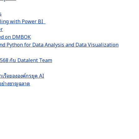
s
lling with Power BI
er
sed on DMBOK
d Python for Data Analysis and Data Visualization
 2568 กับ Datalent Team
ำเร็จขององค์กรยุค AI
LM อย่างชาญฉลาด