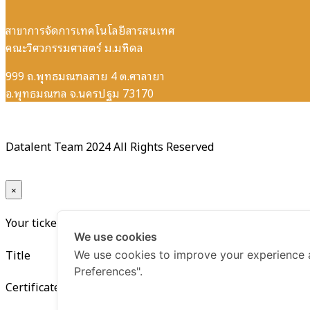
สาขาการจัดการเทคโนโลยีสารสนเทศ
คณะวิศวกรรมศาสตร์ ม.มหิดล
999 ถ.พุทธมณฑลสาย 4 ต.ศาลายา
อ.พุทธมณฑล จ.นครปฐม 73170
Datalent Team 2024 All Rights Reserved
×
Your ticket for the: Certificate Python Programming for Begi
We use cookies
Title
We use cookies to improve your experience 
Preferences".
Certificate Python Programming for Beginner รุ่นที่ 10