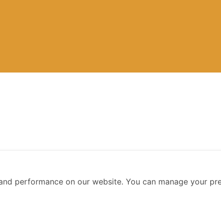
nner รุ่นที่ 10
and performance on our website. You can manage your pre