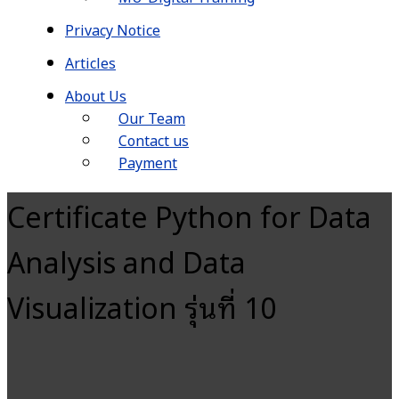
Privacy Notice
Articles
About Us
Our Team
Contact us
Payment
Certificate Python for Data
Analysis and Data
Visualization รุ่นที่ 10