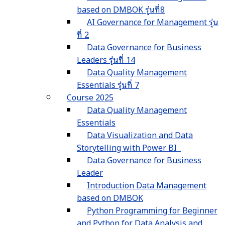
based on DMBOK รุ่นที่8
AI Governance for Management รุ่น
ที่ 2
Data Governance for Business
Leaders รุ่นที่ 14
Data Quality Management
Essentials รุ่นที่ 7
Course 2025
Data Quality Management
Essentials
Data Visualization and Data
Storytelling with Power BI
Data Governance for Business
Leader
Introduction Data Management
based on DMBOK
Python Programming for Beginner
and Python for Data Analysis and