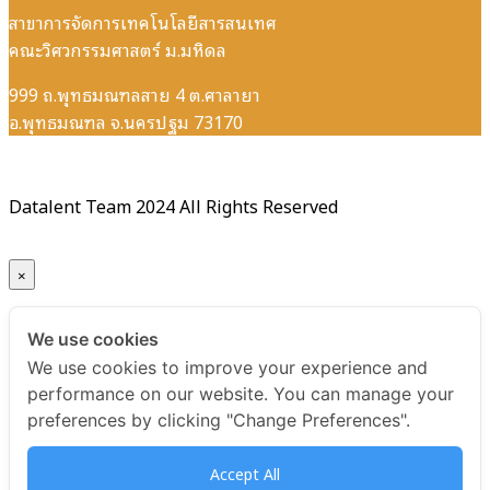
สาขาการจัดการเทคโนโลยีสารสนเทศ
คณะวิศวกรรมศาสตร์ ม.มหิดล
999 ถ.พุทธมณฑลสาย 4 ต.ศาลายา
อ.พุทธมณฑล จ.นครปฐม 73170
Datalent Team 2024 All Rights Reserved
×
Your ticket for the: Certificate Python for Image and
We use cookies
Video Analytics with Deep Learning
We use cookies to improve your experience and
performance on our website. You can manage your
Title
preferences by clicking "Change Preferences".
Certificate Python for Image and Video Analytics with
Accept All
Deep Learning