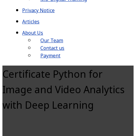
Privacy Notice
Articles
About Us
Our Team
Contact us
Payment
Certificate Python for
Image and Video Analytics
with Deep Learning