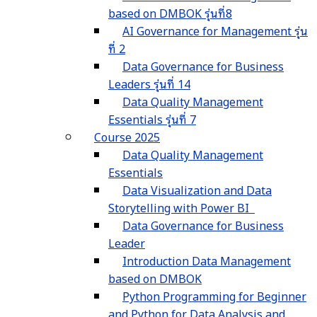
based on DMBOK รุ่นที่8
AI Governance for Management รุ่น
ที่ 2
Data Governance for Business
Leaders รุ่นที่ 14
Data Quality Management
Essentials รุ่นที่ 7
Course 2025
Data Quality Management
Essentials
Data Visualization and Data
Storytelling with Power BI
Data Governance for Business
Leader
Introduction Data Management
based on DMBOK
Python Programming for Beginner
and Python for Data Analysis and