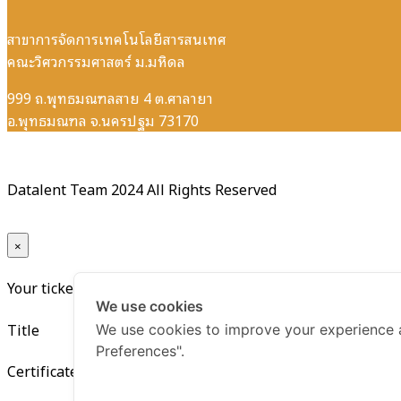
สาขาการจัดการเทคโนโลยีสารสนเทศ
คณะวิศวกรรมศาสตร์ ม.มหิดล
999 ถ.พุทธมณฑลสาย 4 ต.ศาลายา
อ.พุทธมณฑล จ.นครปฐม 73170
Datalent Team 2024 All Rights Reserved
×
Your ticket for the: Certificate Data Visualization and Dat
We use cookies
Title
We use cookies to improve your experience 
Preferences".
Certificate Data Visualization and Data Storytelling with 