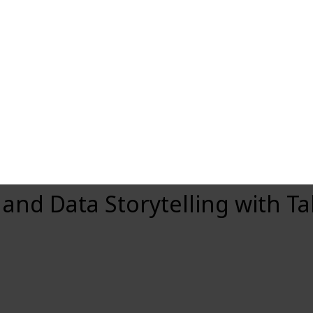
n and Data Storytelling with T