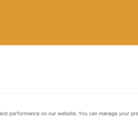
a Storytelling with Tableau
and performance on our website. You can manage your pre
Tableau