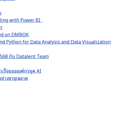
s
lling with Power BI
er
sed on DMBOK
d Python for Data Analysis and Data Visualization
 2568 กับ Datalent Team
ำเร็จขององค์กรยุค AI
LM อย่างชาญฉลาด