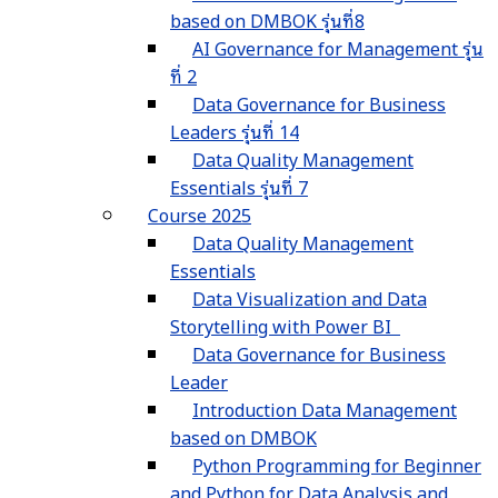
based on DMBOK รุ่นที่8
AI Governance for Management รุ่น
ที่ 2
Data Governance for Business
Leaders รุ่นที่ 14
Data Quality Management
Essentials รุ่นที่ 7
Course 2025
Data Quality Management
Essentials
Data Visualization and Data
Storytelling with Power BI
Data Governance for Business
Leader
Introduction Data Management
based on DMBOK
Python Programming for Beginner
and Python for Data Analysis and