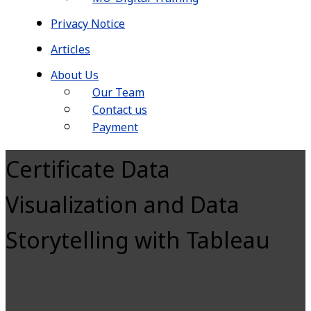
Privacy Notice
Articles
About Us
Our Team
Contact us
Payment
Certificate Data
Visualization and Data
Storytelling with Tableau