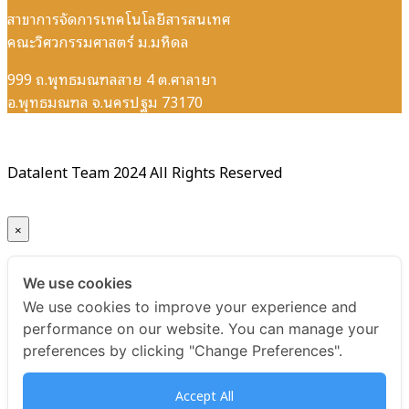
สาขาการจัดการเทคโนโลยีสารสนเทศ
คณะวิศวกรรมศาสตร์ ม.มหิดล
999 ถ.พุทธมณฑลสาย 4 ต.ศาลายา
อ.พุทธมณฑล จ.นครปฐม 73170
Datalent Team 2024 All Rights Reserved
×
Your ticket for the: Certificate Data Visualization and
We use cookies
Data Storytelling with Tableau
We use cookies to improve your experience and
performance on our website. You can manage your
Title
preferences by clicking "Change Preferences".
Certificate Data Visualization and Data Storytelling with
Accept All
Tableau