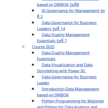
based on DMBOK รุ่นที่8
AI Governance for Management รุ่น
ที่ 2
Data Governance for Business
Leaders รุ่นที่ 14
Data Quality Management
Essentials รุ่นที่ 7
Course 2025
Data Quality Management
Essentials
Data Visualization and Data
Storytelling with Power BI
Data Governance for Business
Leader
Introduction Data Management
based on DMBOK
Python Programming for Beginner
and Python for Data Analysis and