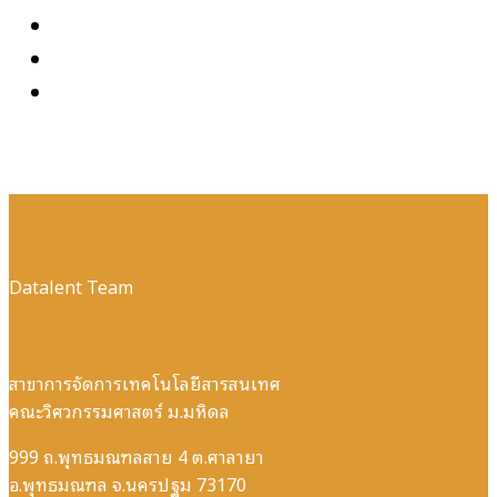
Datalent Team
สาขาการจัดการเทคโนโลยีสารสนเทศ
คณะวิศวกรรมศาสตร์ ม.มหิดล
999 ถ.พุทธมณฑลสาย 4 ต.ศาลายา
อ.พุทธมณฑล จ.นครปฐม 73170