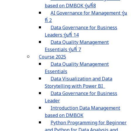
based on DMBOK รุ่นที่8
AI Governance for Management รุ่น
ที่ 2
Data Governance for Business
Leaders รุ่นที่ 14
Data Quality Management
Essentials รุ่นที่ 7
Course 2025
Data Quality Management
Essentials
Data Visualization and Data
Storytelling with Power BI
Data Governance for Business
Leader
Introduction Data Management
based on DMBOK
Python Programming for Beginner
and Python for Data Analysis and