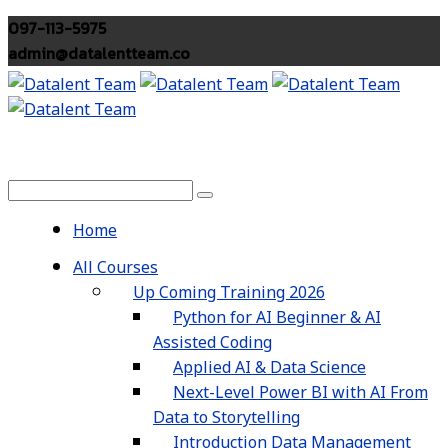
097-113-5975
admin@datalentteam.co
Home
All Courses
Up Coming Training 2026
Python for AI Beginner & AI
Assisted Coding
Applied AI & Data Science
Next-Level Power BI with AI From
Data to Storytelling
Introduction Data Management