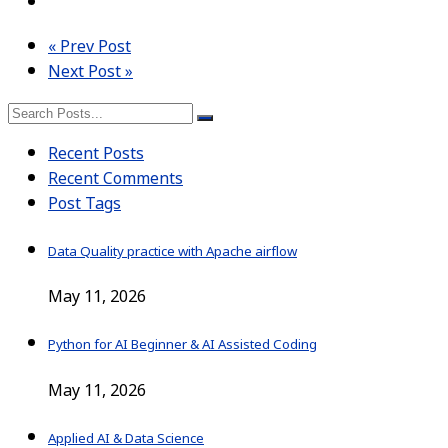
« Prev Post
Next Post »
Recent Posts
Recent Comments
Post Tags
Data Quality practice with Apache airflow
May 11, 2026
Python for AI Beginner & AI Assisted Coding
May 11, 2026
Applied AI & Data Science