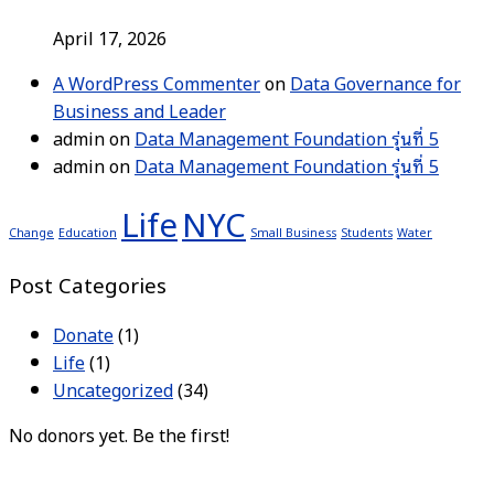
April 17, 2026
A WordPress Commenter
on
Data Governance for
Business and Leader
admin
on
Data Management Foundation รุ่นที่ 5
admin
on
Data Management Foundation รุ่นที่ 5
Life
NYC
Change
Education
Small Business
Students
Water
Post Categories
Donate
(1)
Life
(1)
Uncategorized
(34)
No donors yet. Be the first!