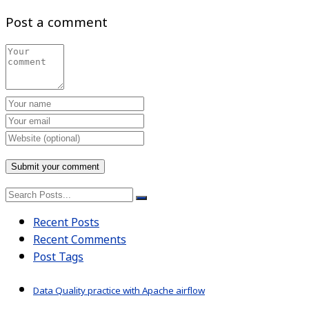
Post a comment
Recent Posts
Recent Comments
Post Tags
Data Quality practice with Apache airflow