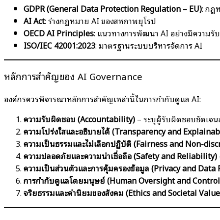
GDPR (General Data Protection Regulation – EU)
: กฎ
AI Act
: ร่างกฎหมาย AI ของสหภาพยุโรป
OECD AI Principles
: แนวทางการพัฒนา AI อย่างมีความรั
ISO/IEC 42001:2023
: มาตรฐานระบบบริหารจัดการ AI
หลักการสำคัญของ AI Governance
องค์กรควรพิจารณาหลักการสำคัญเหล่านี้ในการกำกับดูแล AI:
ความรับผิดชอบ (Accountability)
– ระบุผู้รับผิดชอบชัดเจน
ความโปร่งใสและอธิบายได้ (Transparency and Explainabi
ความเป็นธรรมและไม่เลือกปฏิบัติ (Fairness and Non-disc
ความปลอดภัยและความน่าเชื่อถือ (Safety and Reliability)
ความเป็นส่วนตัวและการคุ้มครองข้อมูล (Privacy and Data 
การกำกับดูแลโดยมนุษย์ (Human Oversight and Control
จริยธรรมและค่านิยมของสังคม (Ethics and Societal Value