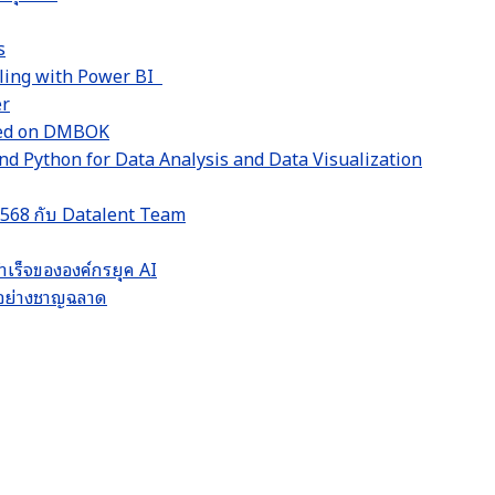
s
lling with Power BI
er
sed on DMBOK
d Python for Data Analysis and Data Visualization
 2568 กับ Datalent Team
ำเร็จขององค์กรยุค AI
LM อย่างชาญฉลาด