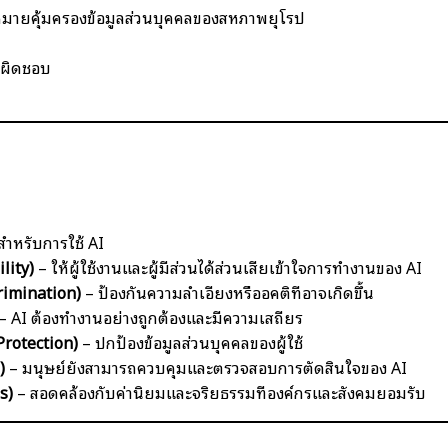
หมายคุ้มครองข้อมูลส่วนบุคคลของสหภาพยุโรป
บผิดชอบ
สำหรับการใช้ AI
lity)
– ให้ผู้ใช้งานและผู้มีส่วนได้ส่วนเสียเข้าใจการทำงานของ AI
rimination)
– ป้องกันความลำเอียงหรืออคติที่อาจเกิดขึ้น
– AI ต้องทำงานอย่างถูกต้องและมีความเสถียร
Protection)
– ปกป้องข้อมูลส่วนบุคคลของผู้ใช้
)
– มนุษย์ยังสามารถควบคุมและตรวจสอบการตัดสินใจของ AI
s)
– สอดคล้องกับค่านิยมและจริยธรรมที่องค์กรและสังคมยอมรับ