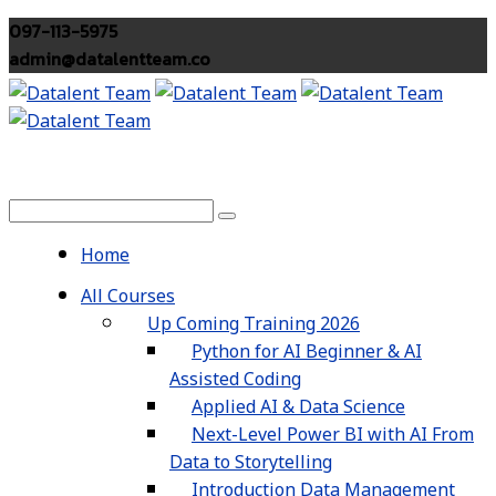
097-113-5975
admin@datalentteam.co
Home
All Courses
Up Coming Training 2026
Python for AI Beginner & AI
Assisted Coding
Applied AI & Data Science
Next-Level Power BI with AI From
Data to Storytelling
Introduction Data Management