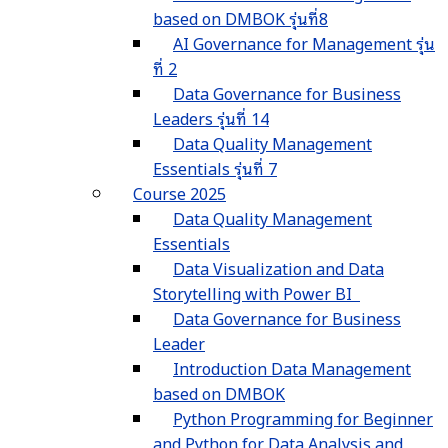
based on DMBOK รุ่นที่8
AI Governance for Management รุ่น
ที่ 2
Data Governance for Business
Leaders รุ่นที่ 14
Data Quality Management
Essentials รุ่นที่ 7
Course 2025
Data Quality Management
Essentials
Data Visualization and Data
Storytelling with Power BI
Data Governance for Business
Leader
Introduction Data Management
based on DMBOK
Python Programming for Beginner
and Python for Data Analysis and