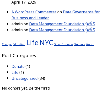
April 17, 2026
A WordPress Commenter
on
Data Governance for
Business and Leader
admin
on
Data Management Foundation รุ่นที่ 5
admin
on
Data Management Foundation รุ่นที่ 5
Life
NYC
Change
Education
Small Business
Students
Water
Post Categories
Donate
(1)
Life
(1)
Uncategorized
(34)
No donors yet. Be the first!