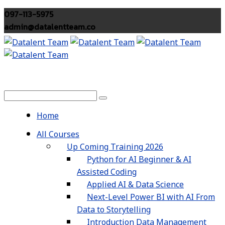
097-113-5975
admin@datalentteam.co
Home
All Courses
Up Coming Training 2026
Python for AI Beginner & AI
Assisted Coding
Applied AI & Data Science
Next-Level Power BI with AI From
Data to Storytelling
Introduction Data Management