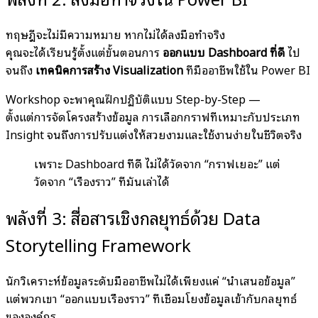
ทฤษฎีจะไม่มีความหมาย หากไม่ได้ลงมือทำจริง
คุณจะได้เรียนรู้ตั้งแต่ขั้นตอนการ
ออกแบบ Dashboard ที่ดี
ไป
จนถึง
เทคนิคการสร้าง Visualization
ที่มืออาชีพใช้ใน Power BI
Workshop จะพาคุณฝึกปฏิบัติแบบ Step-by-Step —
ตั้งแต่การจัดโครงสร้างข้อมูล การเลือกกราฟที่เหมาะกับประเภท
Insight จนถึงการปรับแต่งให้สวยงามและใช้งานง่ายในชีวิตจริง
เพราะ Dashboard ที่ดี ไม่ได้วัดจาก “กราฟเยอะ” แต่
วัดจาก “เรื่องราว” ที่มันเล่าได้
พลังที่ 3: สื่อสารเชิงกลยุทธ์ด้วย Data
Storytelling Framework
นักวิเคราะห์ข้อมูลระดับมืออาชีพไม่ได้เพียงแค่ “นำเสนอข้อมูล”
แต่พวกเขา “ออกแบบเรื่องราว” ที่เชื่อมโยงข้อมูลเข้ากับกลยุทธ์
ขององค์กร