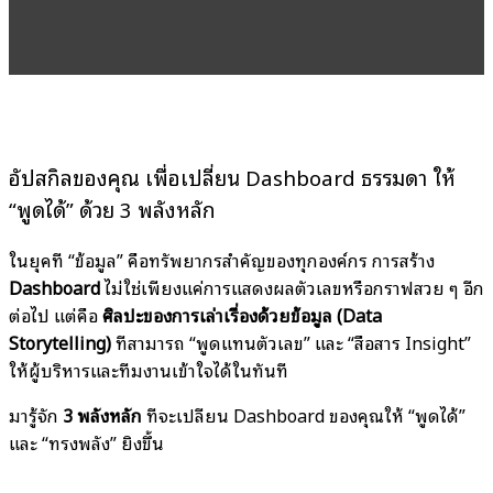
อัปสกิลของคุณ เพื่อเปลี่ยน Dashboard ธรรมดา ให้
“พูดได้” ด้วย 3 พลังหลัก
ในยุคที่ “ข้อมูล” คือทรัพยากรสำคัญของทุกองค์กร การสร้าง
Dashboard
ไม่ใช่เพียงแค่การแสดงผลตัวเลขหรือกราฟสวย ๆ อีก
ต่อไป แต่คือ
ศิลปะของการเล่าเรื่องด้วยข้อมูล (Data
Storytelling)
ที่สามารถ “พูดแทนตัวเลข” และ “สื่อสาร Insight”
ให้ผู้บริหารและทีมงานเข้าใจได้ในทันที
มารู้จัก
3 พลังหลัก
ที่จะเปลี่ยน Dashboard ของคุณให้ “พูดได้”
และ “ทรงพลัง” ยิ่งขึ้น