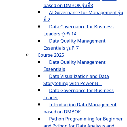
based on DMBOK รุ่นที่8
AI Governance for Management รุ่น
ที่ 2
Data Governance for Business
Leaders รุ่นที่ 14
Data Quality Management
Essentials รุ่นที่ 7
Course 2025
Data Quality Management
Essentials
Data Visualization and Data
Storytelling with Power BI
Data Governance for Business
Leader
Introduction Data Management
based on DMBOK
Python Programming for Beginner
and Python for Data Analysis and