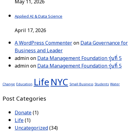
May 11, 2026
Applied AI & Data Science
April 17, 2026
A WordPress Commenter
on
Data Governance for
Business and Leader
admin
on
Data Management Foundation รุ่นที่ 5
admin
on
Data Management Foundation รุ่นที่ 5
Life
NYC
Change
Education
Small Business
Students
Water
Post Categories
Donate
(1)
Life
(1)
Uncategorized
(34)