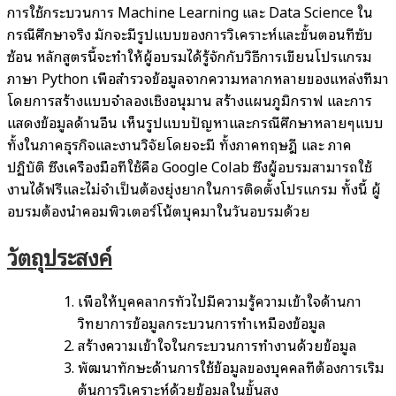
การใช้กระบวนการ Machine Learning และ Data Science ใน
กรณีศึกษาจริง มักจะมีรูปแบบของการวิเคราะห์และขั้นตอนที่ซับ
ซ้อน หลักสูตรนี้จะทำให้ผู้อบรมได้รู้จักกับวิธีการเขียนโปรแกรม
ภาษา Python เพื่อสำรวจข้อมูลจากความหลากหลายของแหล่งที่มา
โดยการสร้างแบบจำลองเชิงอนุมาน สร้างแผนภูมิกราฟ และการ
แสดงข้อมูลด้านอื่น เห็นรูปแบบปัญหาและกรณีศึกษาหลายๆแบบ
ทั้งในภาคธุรกิจและงานวิจัยโดยจะมี ทั้งภาคทฤษฎี และ ภาค
ปฏิบัติ ซึ่งเครื่องมือที่ใช้คือ Google Colab ซึ่งผู้อบรมสามารถใช้
งานได้ฟรีและไม่จำเป็นต้องยุ่งยากในการติดตั้งโปรแกรม ทั้งนี้ ผู้
อบรมต้องนำคอมพิวเตอร์โน้ตบุคมาในวันอบรมด้วย
วัตถุประสงค์
เพื่อให้บุคคลากรทั่วไปมีความรู้ความเข้าใจด้านกา
วิทยาการข้อมูลกระบวนการทำเหมืองข้อมูล
สร้างความเข้าใจในกระบวนการทำงานด้วยข้อมูล
พัฒนาทักษะด้านการใช้ข้อมูลของบุคคลที่ต้องการเริ่ม
ต้นการวิเคราะห์ด้วยข้อมูลในขั้นสูง