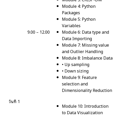
Module 4: Python
Packages
Module 5: Python
Variables
9.00 – 12.00
Module 6: Data type and
Data Importing
Module 7: Missing value
and Outlier Handling
Module 8: Imbalance Data
• Up sampling
• Down sizing
Module 9: Feature
selection and
Dimensionality Reduction
วันที่ 1
Module 10: Introduction
to Data Visualization