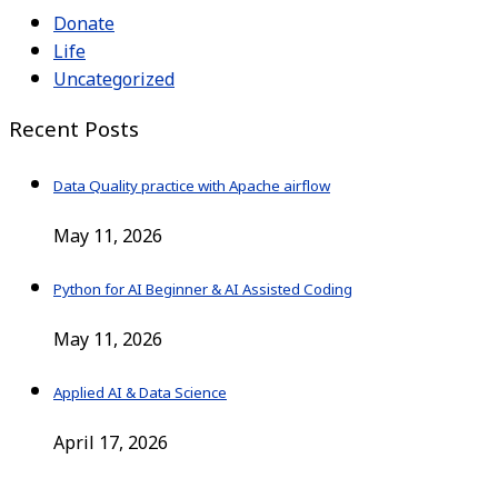
Donate
Life
Uncategorized
Recent Posts
Data Quality practice with Apache airflow
May 11, 2026
Python for AI Beginner & AI Assisted Coding
May 11, 2026
Applied AI & Data Science
April 17, 2026