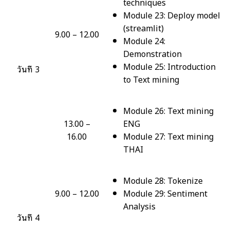
techniques
Module 23: Deploy model
(streamlit)
9.00 – 12.00
Module 24:
Demonstration
Module 25: Introduction
วันที่ 3
to Text mining
Module 26: Text mining
13.00 –
ENG
16.00
Module 27: Text mining
THAI
Module 28: Tokenize
9.00 – 12.00
Module 29: Sentiment
Analysis
วันที่ 4