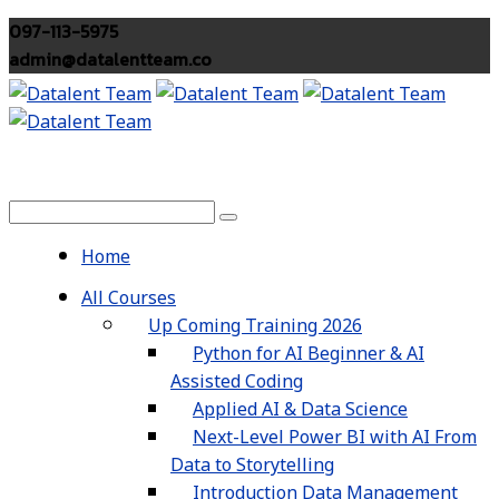
097-113-5975
admin@datalentteam.co
Home
All Courses
Up Coming Training 2026
Python for AI Beginner & AI
Assisted Coding
Applied AI & Data Science
Next-Level Power BI with AI From
Data to Storytelling
Introduction Data Management