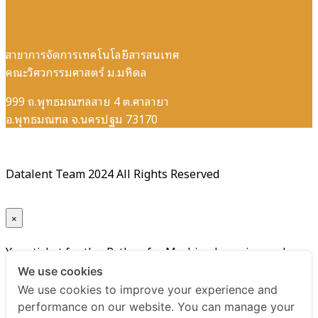
สาขาการจัดการเทคโนโลยีสารสนเทศ
คณะวิศวกรรมศาสตร์ ม.มหิดล
999 ถ.พุทธมณฑลสาย 4 ต.ศาลายา
อ.พุทธมณฑล จ.นครปฐม 73170
Datalent Team 2024 All Rights Reserved
×
Your ticket for the: Python for Machine Learning and
Data Mining รุ่นที่ 10
We use cookies
We use cookies to improve your experience and
Title
performance on our website. You can manage your