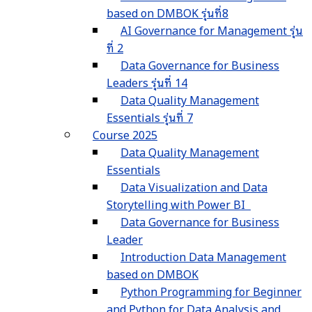
based on DMBOK รุ่นที่8
AI Governance for Management รุ่น
ที่ 2
Data Governance for Business
Leaders รุ่นที่ 14
Data Quality Management
Essentials รุ่นที่ 7
Course 2025
Data Quality Management
Essentials
Data Visualization and Data
Storytelling with Power BI
Data Governance for Business
Leader
Introduction Data Management
based on DMBOK
Python Programming for Beginner
and Python for Data Analysis and